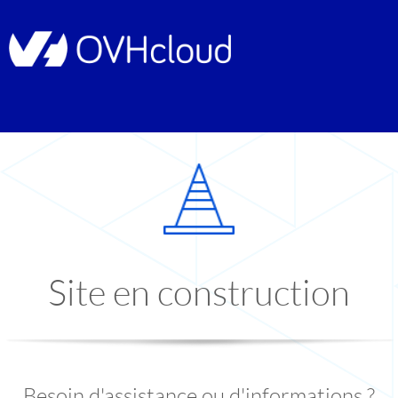
Site en construction
Besoin d'assistance ou d'informations ?